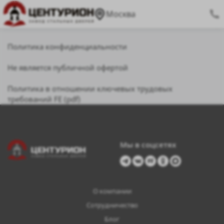
Москва
Политика конфиденциальности
Не является публичной офертой
Политика в отношении ключевых трудовых
требований FE (pdf)
Мы в соцсетях
О компании
Сотрудничество
Блог