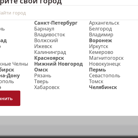
рите свой город
Санкт-Петербург
Архангельск
нь
Барнаул
Белгород
В списке сравнения еще нет товаров.
Владивосток
Владимир
Перейдите в каталог и добавьте товары для сравнения
рад
Волжский
Воронеж
о
Ижевск
Иркутск
Калининград
Кемерово
Красноярск
Перейти в каталог
Магнитогорск
жные Челны
Нижний Новгород
Новокузнецк
бирск
Омск
Пермь
на-Дону
Рязань
Севастополь
ополь
Тверь
Томск
э
Хабаровск
Челябинск
анить