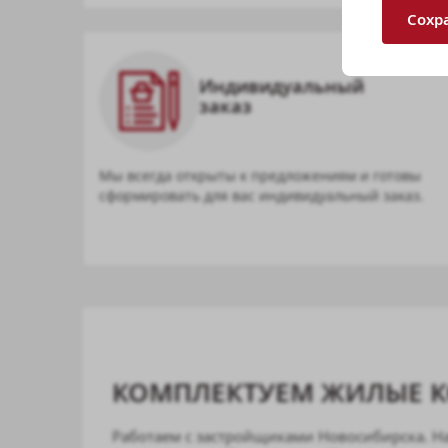
Сохр
Индивидуальный
заказ
Мы всегда открыты к предложениям и готовы
сформировать для вас индивидуальный заказ.
КОМПЛЕКТУЕМ ЖИЛЫЕ 
Работаем с застройщиками Новосибирска. Н