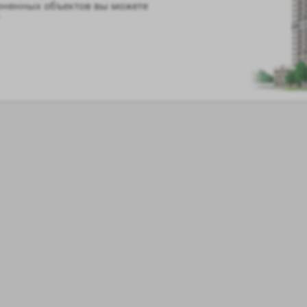
лненных объектов вы можете