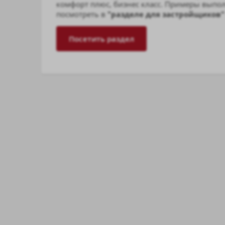
комфорт плюс, бизнес класс. Примеры выпо
посмотреть в
"разделе для застройщиков"
Посетить раздел