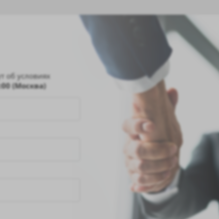
т об условиях
8:00 (Москва)