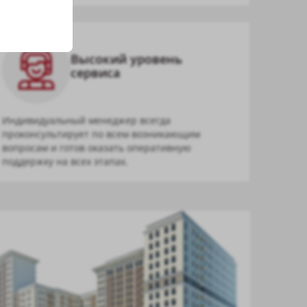
Высокий уровень
сервиса
Индивидуальный менеджер всегда
проконсультирует по всем возникающим
вопросам и готов оказать оперативную
поддержку на всех этапах.