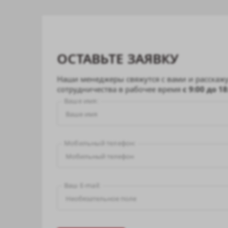
ОСТАВЬТЕ ЗАЯВКУ
Наши менеджеры свяжутся с вами и расскажу
сотрудничества в рабочее время
с 9:00 до 1
Ваше имя:
Мобильный телефон:
Ваш E-mail: